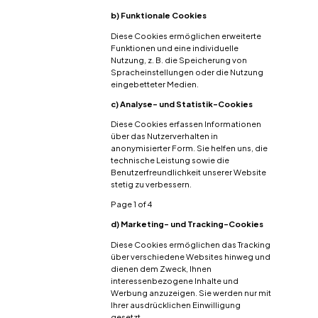
b) Funktionale Cookies
Diese Cookies ermöglichen erweiterte
Funktionen und eine individuelle
Nutzung, z. B. die Speicherung von
Spracheinstellungen oder die Nutzung
eingebetteter Medien.
c) Analyse- und Statistik-Cookies
Diese Cookies erfassen Informationen
über das Nutzerverhalten in
anonymisierter Form. Sie helfen uns, die
technische Leistung sowie die
Benutzerfreundlichkeit unserer Website
stetig zu verbessern.
Page 1 of 4
d) Marketing- und Tracking-Cookies
Diese Cookies ermöglichen das Tracking
über verschiedene Websites hinweg und
dienen dem Zweck, Ihnen
interessenbezogene Inhalte und
Werbung anzuzeigen. Sie werden nur mit
Ihrer ausdrücklichen Einwilligung
gesetzt.