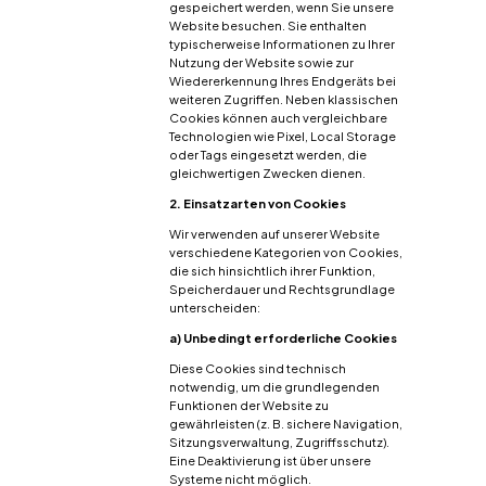
gespeichert werden, wenn Sie unsere
Website besuchen. Sie enthalten
typischerweise Informationen zu Ihrer
Nutzung der Website sowie zur
Wiedererkennung Ihres Endgeräts bei
weiteren Zugriffen. Neben klassischen
Cookies können auch vergleichbare
Technologien wie Pixel, Local Storage
oder Tags eingesetzt werden, die
gleichwertigen Zwecken dienen.
2. Einsatzarten von Cookies
Wir verwenden auf unserer Website
verschiedene Kategorien von Cookies,
die sich hinsichtlich ihrer Funktion,
Speicherdauer und Rechtsgrundlage
unterscheiden:
a) Unbedingt erforderliche Cookies
Diese Cookies sind technisch
notwendig, um die grundlegenden
Funktionen der Website zu
gewährleisten (z. B. sichere Navigation,
Sitzungsverwaltung, Zugriffsschutz).
Eine Deaktivierung ist über unsere
Systeme nicht möglich.