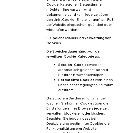
Cookie-Kategorien Sie zustimmen
möchten. Ihre Auswahl wird
dokumentiert und kann jederzeit über
den Link „Cookie- Einstellungen“ am Fuß
der Website eingesehen, geändert oder
widerrufen werden.
5. Speicherdauer und Verwaltung von
Cookies
Die Speicherdauer hängt von der
jeweiligen Cookie-Kategorie ab:
Session-Cookies
werden
automatisch gelöscht, sobald
Sie Ihren Browser schließen.
Persistente Cookies
verbleiben
über einen festgelegten Zeitraum
auf Ihrem
Gerät, sofern Sie diese nicht manuell
löschen. Sie können Cookies über die
Einstellungen Ihres Browsers jederzeit
verwalten, blockieren oder löschen.
Beachten Sie jedoch, dass bei
Deaktivierung bestimmter Cookies die
Funktionalität unserer Website